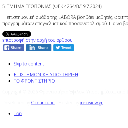
5. ΤΜΗΜΑ ΓΕΩΠΟΝΙΑΣ (ΦΕΚ 4264/Β/19.7.2024)
Η επιστημονική ομάδα της LABORA βοηθάει μαθητές, φοιτητέ
προγραμμάτων επαγγελματικού προσανατολισμού. Για να βρ
επιστροφή στην αρχή του άρθρου
Skip to content
ΕΠΙΣΤΗΜΟΝΙΚΗ ΥΠΟΣΤΗΡΙΞΗ
ΤΟ ΦΡΟΝΤΙΣΤΗΡΙΟ
Copyright © 2026 Φροντιστήρια Έψιλον. Υποστηρίζεται από
Developed by
Oceancube
- Hosted by
innoview.gr
Top