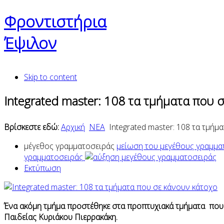
Φροντιστήρια
Έψιλον
Skip to content
Integrated master: 108 τα τμήματα που 
Βρίσκεστε εδώ:
Αρχική
ΝΕΑ
Integrated master: 108 τα τμήμ
μέγεθος γραμματοσειράς
μείωση του μεγέθους γραμμα
γραμματοσειράς
Εκτύπωση
Ένα ακόμη τμήμα προστέθηκε στα προπτυχιακά τμήματα που 
Παιδείας Κυριάκου Πιερρακάκη.