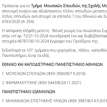
Πρόκειται για το
Τμήμα Μουσικών Σπουδών, της Σχολής Μ
απονομή ενιαίου και αδιάσπαστου τίτλου σπουδών μεταπτυχ
τίτλος σπουδών αντιστοιχεί σε επίπεδο 7 του Εθνικού και
4763/2020 (Α’ 254)
Η απόφαση ελήφθη μετά τη θετική γνώμη του Ανώτατου Συμβ
στην υπ’ αρ. 72/21-10-2024 συνεδρίασή του και διαβιβάστηκ
στοιχεία 46787/30-10-2024 έγγραφο του Προέδρου της.
Ειδικότερα τα 107 τμήματα που χορηγείται , πλέον, κατευθε
Πανεπιστήμιο, είναι τα εξής:
ΕΘΝΙΚΟ ΚΑΙ ΚΑΠΟΔΙΣΤΡΙΑΚΟ ΠΑΝΕΠΙΣΤΗΜΙΟ ΑΘΗΝΩΝ
1. ΜΟΥΣΙΚΩΝ ΣΠΟΥΔΩΝ (ΦΕΚ 3900/Β/7.9.2018)
2. ΦΑΡΜΑΚΕΥΤΙΚΗΣ (ΦΕΚ 5443/Β/24.11.2021)
ΠΑΝΕΠΙΣΤΗΜΙΟ ΙΩΑΝΝΙΝΩΝ
1. ΜΗΧΑΝΙΚΩΝ ΕΠΙΣΤΗΜΗΣ ΥΛΙΚΩΝ (ΦΕΚ 3987/Β/14.9.201