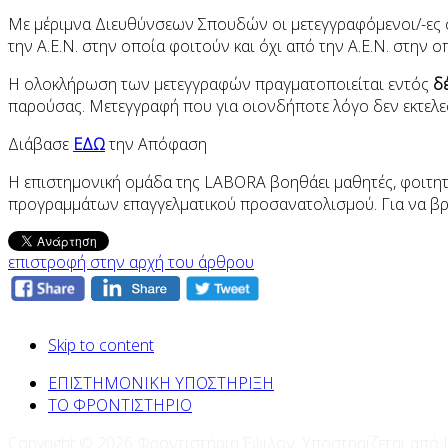
Με μέριμνα Διευθύνσεων Σπουδών οι μετεγγραφόμενοι/-ες σ
την Α.Ε.Ν. στην οποία φοιτούν και όχι από την Α.Ε.Ν. στην 
Η ολοκλήρωση των μετεγγραφών πραγματοποιείται εντός
δέ
παρούσας. Μετεγγραφή που για οιονδήποτε λόγο δεν εκτελε
Διάβασε
ΕΔΩ
την Απόφαση
Η επιστημονική ομάδα της LABORA βοηθάει μαθητές, φοιτητέ
προγραμμάτων επαγγελματικού προσανατολισμού. Για να βρ
επιστροφή στην αρχή του άρθρου
Skip to content
ΕΠΙΣΤΗΜΟΝΙΚΗ ΥΠΟΣΤΗΡΙΞΗ
ΤΟ ΦΡΟΝΤΙΣΤΗΡΙΟ
Copyright © 2026 Φροντιστήρια Έψιλον. Υποστηρίζεται από