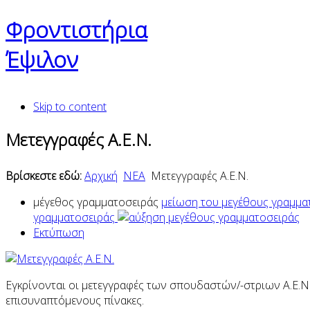
Φροντιστήρια
Έψιλον
Skip to content
Μετεγγραφές Α.Ε.Ν.
Βρίσκεστε εδώ:
Αρχική
ΝΕΑ
Μετεγγραφές Α.Ε.Ν.
μέγεθος γραμματοσειράς
μείωση του μεγέθους γραμμα
γραμματοσειράς
Εκτύπωση
Εγκρίνονται οι μετεγγραφές των σπουδαστών/-στριων Α.Ε.Ν
επισυναπτόμενους πίνακες.