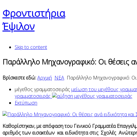
Φροντιστήρια
Έψιλον
Skip to content
Παράλληλο Μηχανογραφικό: Οι θέσεις αν
Βρίσκεστε εδώ:
Αρχική
ΝΕΑ
Παράλληλο Μηχανογραφικό: Οι θ
μέγεθος γραμματοσειράς
μείωση του μεγέθους γραμμα
γραμματοσειράς
Εκτύπωση
Καθορίστηκαν, με απόφαση του Γενικού Γραμματέα Επαγγελμα
αριθμός των εισακτέων και ειδικότητα στις Σχολές Ανώτερη