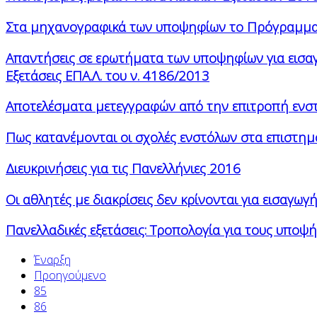
Στα μηχανογραφικά των υποψηφίων το Πρόγραμμ
Απαντήσεις σε ερωτήματα των υποψηφίων για εισαγ
Εξετάσεις ΕΠΑ.Λ. του ν. 4186/2013
Αποτελέσματα μετεγγραφών από την επιτροπή ενσ
Πως κατανέμονται οι σχολές ενστόλων στα επιστημ
Διευκρινήσεις για τις Πανελλήνιες 2016
Οι αθλητές με διακρίσεις δεν κρίνονται για εισαγωγή
Πανελλαδικές εξετάσεις: Τροπολογία για τους υποψή
Έναρξη
Προηγούμενο
85
86