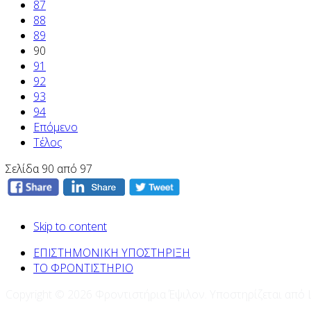
87
88
89
90
91
92
93
94
Επόμενο
Τέλος
Σελίδα 90 από 97
Skip to content
ΕΠΙΣΤΗΜΟΝΙΚΗ ΥΠΟΣΤΗΡΙΞΗ
ΤΟ ΦΡΟΝΤΙΣΤΗΡΙΟ
Copyright © 2026 Φροντιστήρια Έψιλον. Υποστηρίζεται από